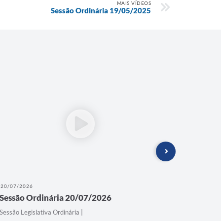
MAIS VÍDEOS
Sessão Ordinária 19/05/2025
20/07/2026
20/07/202
Sessão Ordinária 20/07/2026
teste
Sessão Legislativa Ordinária |
Sessão Legi