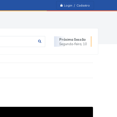
Login / Cadastro
Próxima Sessão
Segunda-feira
10