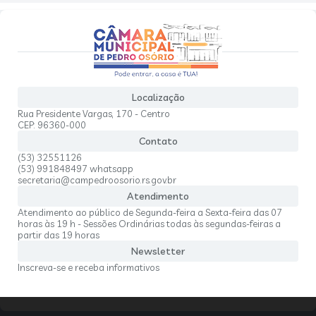
Localização
Rua Presidente Vargas, 170 - Centro
CEP: 96360-000
Contato
(53) 32551126
(53) 991848497 whatsapp
secretaria@campedroosorio.rs.gov.br
Atendimento
Atendimento ao público de Segunda-feira a Sexta-feira das 07
horas às 19 h - Sessões Ordinárias todas às segundas-feiras a
partir das 19 horas
Newsletter
Inscreva-se e receba informativos