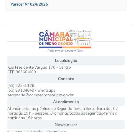
Parecer Nº 024/2026
Localização
Rua Presidente Vargas, 170 - Centro
CEP: 96360-000
Contato
(53) 32551126
(53) 991848497 whatsapp
secretaria@campedroosorio.rs.gov.br
Atendimento
Atendimento ao público de Segunda-feira a Sexta-feira das 07
horas às 19 h - Sessões Ordinárias todas às segundas-feiras a
partir das 19 horas
Newsletter
Inscreva-se e receba informativos