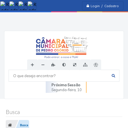
Login / Cadastro
O que deseja encontrar?
Próxima Sessão
Segunda-feira
10
Busca
Busca