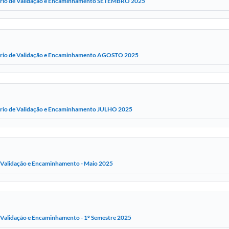
ório de Validação e Encaminhamento SETEMBRO 2025
ório de Validação e Encaminhamento AGOSTO 2025
ório de Validação e Encaminhamento JULHO 2025
e Validação e Encaminhamento - Maio 2025
e Validação e Encaminhamento - 1º Semestre 2025