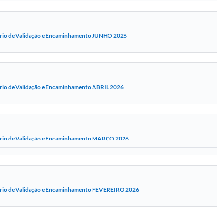
ório de Validação e Encaminhamento JUNHO 2026
ório de Validação e Encaminhamento ABRIL 2026
ório de Validação e Encaminhamento MARÇO 2026
ório de Validação e Encaminhamento FEVEREIRO 2026