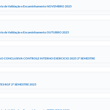
ório de Validação e Encaminhamento NOVEMBRO 2025
ório de Validação e Encaminhamento OUTUBRO 2025
O CONCLUSIVA CONTROLE INTERNO EXERCICIO 2025 2º SEMESTRE
ES RGF 2º SEMESTRE 2025