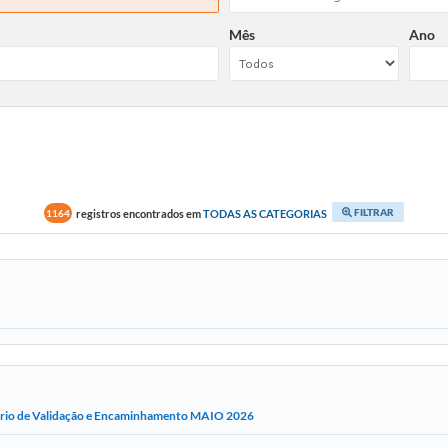
Mês
Ano
FILTRAR
registros encontrados em
TODAS AS CATEGORIAS
1164
ório de Validação e Encaminhamento MAIO 2026