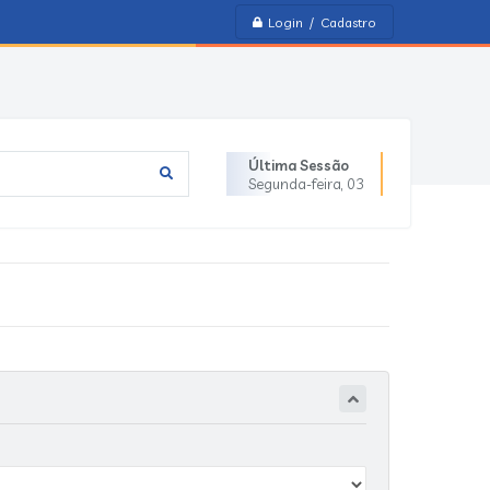
Login / Cadastro
Última Sessão
Segunda-feira
03