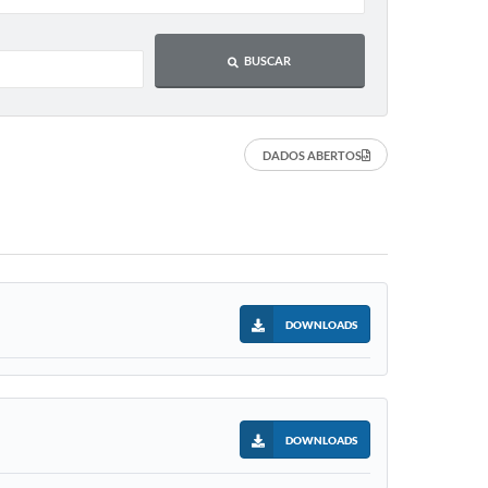
BUSCAR
DADOS ABERTOS
DOWNLOADS
DOWNLOADS