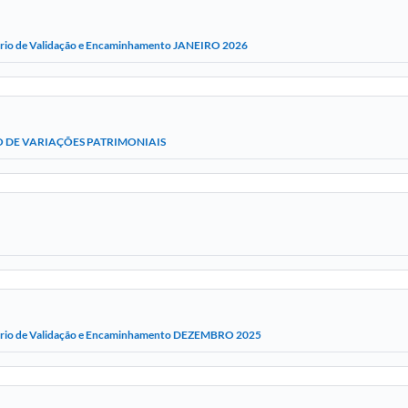
ório de Validação e Encaminhamento JANEIRO 2026
DE VARIAÇÕES PATRIMONIAIS
ório de Validação e Encaminhamento DEZEMBRO 2025