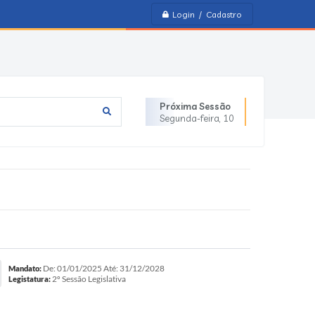
Login / Cadastro
Próxima Sessão
Segunda-feira
10
De: 01/01/2025 Até: 31/12/2028
Mandato:
2º Sessão Legislativa
Legistatura: