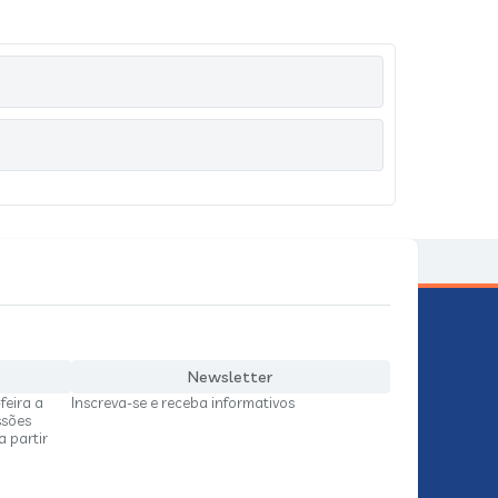
Newsletter
feira a
Inscreva-se e receba informativos
ssões
a partir