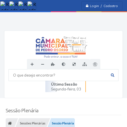
Login / Cadastro
O que deseja encontrar?
Última Sessão
Segunda-feira
03
Sessão Plenária
Sessões Plenárias
Sessão Plenária