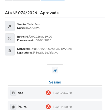
Ata Nº 074/2026 - Aprovada
Ordinária
Sessão:
65/2026
Número:
08/06/2026 às 19:00
Início:
08/06/2026
Encerramento:
De: 01/01/2025 Até: 31/12/2028
Mandato:
2º Sessão Legislativa
Legistatura:
Sessão
Ata
pdf - 543,69 KB
Pauta
pdf - 141,31 KB