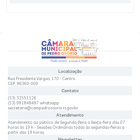
Localização
Rua Presidente Vargas, 170 - Centro
CEP: 96360-000
Contato
(53) 32551126
(53) 991848497 whatsapp
secretaria@campedroosorio.rs.gov.br
Atendimento
Atendimento ao público de Segunda-feira a Sexta-feira das 07
horas às 19 h - Sessões Ordinárias todas às segundas-feiras a
partir das 19 horas
Newsletter