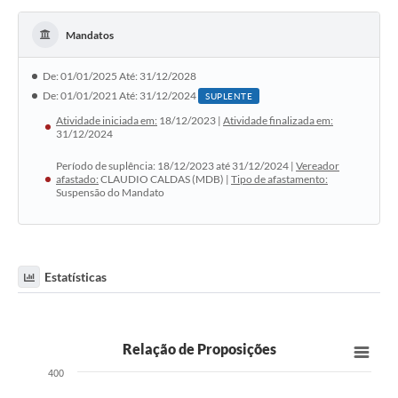
Mandatos
De: 01/01/2025 Até: 31/12/2028
De: 01/01/2021 Até: 31/12/2024
SUPLENTE
Atividade iniciada em:
18/12/2023 |
Atividade finalizada em:
31/12/2024
Período de suplência: 18/12/2023 até 31/12/2024 |
Vereador
afastado:
CLAUDIO CALDAS (MDB) |
Tipo de afastamento:
Suspensão do Mandato
Estatísticas
Relação de Proposições
400