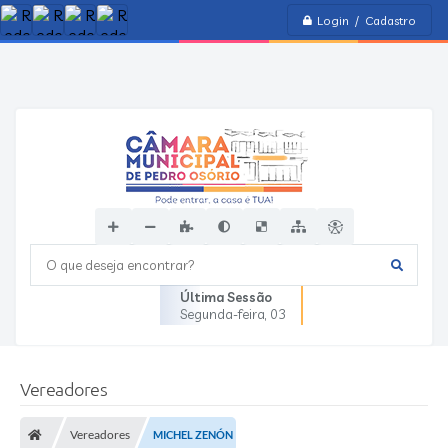
Login / Cadastro
O que deseja encontrar?
Última Sessão
Segunda-feira
03
Vereadores
Vereadores
MICHEL ZENÓN