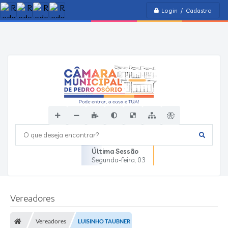
Login / Cadastro
O que deseja encontrar?
Última Sessão
Segunda-feira
03
Vereadores
Vereadores
LUISINHO TAUBNER