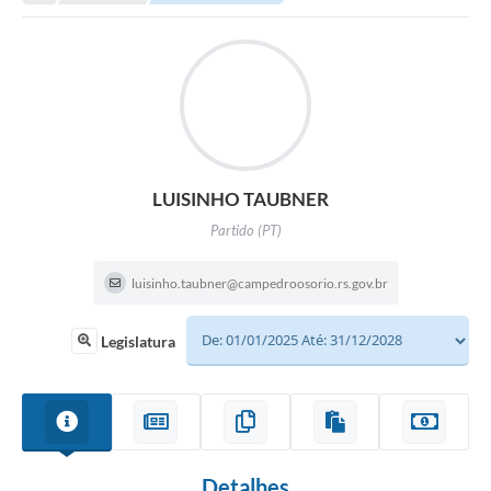
LUISINHO TAUBNER
Partido (PT)
luisinho.taubner@campedroosorio.rs.gov.br
Legislatura
Detalhes