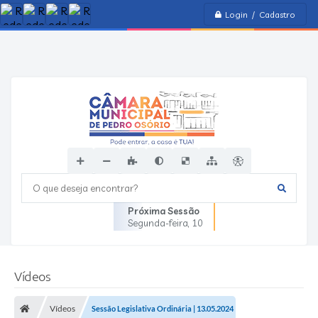
Login / Cadastro
O que deseja encontrar?
Próxima Sessão
Segunda-feira
10
Vídeos
Vídeos
Sessão Legislativa Ordinária | 13.05.2024