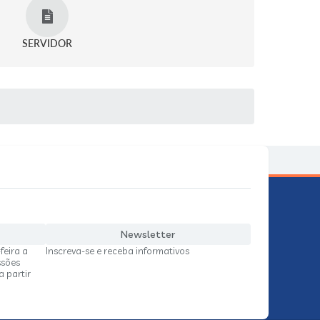
SERVIDOR
Newsletter
feira a
Inscreva-se e receba informativos
ssões
a partir