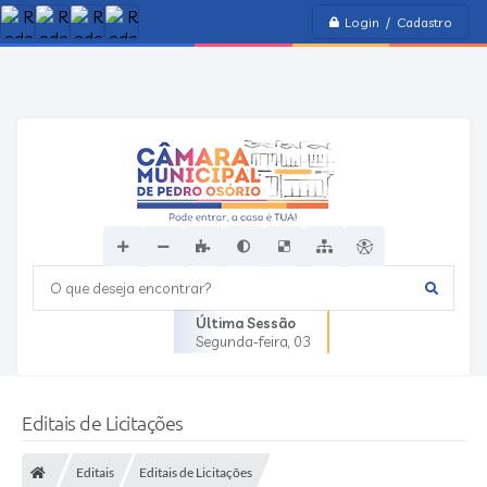
Login / Cadastro
O que deseja encontrar?
Última Sessão
Segunda-feira
03
Editais de Licitações
Editais
Editais de Licitações