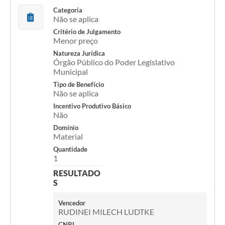
Categoria
Não se aplica
Critério de Julgamento
Menor preço
Natureza Jurídica
Órgão Público do Poder Legislativo
Municipal
Tipo de Benefício
Não se aplica
Incentivo Produtivo Básico
Não
Domínio
Material
Quantidade
1
RESULTADO
S
Vencedor
RUDINEI MILECH LUDTKE
CNPJ