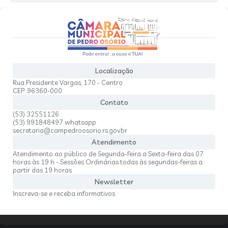
Localização
Rua Presidente Vargas, 170 - Centro
CEP: 96360-000
Contato
(53) 32551126
(53) 991848497 whatsapp
secretaria@campedroosorio.rs.gov.br
Atendimento
Atendimento ao público de Segunda-feira a Sexta-feira das 07
horas às 19 h - Sessões Ordinárias todas às segundas-feiras a
partir das 19 horas
Newsletter
Inscreva-se e receba informativos