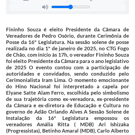
Fininho Souza é eleito Presidente da Câmara de
Vereadores de Pedro Osório, durante Cerimônia de
Posse da 16º Legislatura. Na sessão solene de posse
realizada no dia 1º de janeiro de 2025, no CTG Fogo
de Chão, com início às 17h, o vereador Fininho Souza
foi eleito Presidente da Câmara para o ano legislativo
de 2025 O evento contou com a participação de
autoridades e convidados, sendo conduzido pelo
Cerimonialista Iram Lima. O momento emocionante
do Hino Nacional foi interpretado a capela por
Elyane Satte Alam Ferro, escolhida pelo simbolismo
de sua trajetória como ex-vereadora, ex-presidente
da Câmara e ex-diretora de Educação e Cultura no
governo de Adão Orlando Alves A Sessão Solene de
Instalação da 16º Legislatura empossou os
vereadores Amália Ritta ( MDB) Ari Ishizaka
(Progressistas), Betinho Amaral (MDB), Carlo Alberto