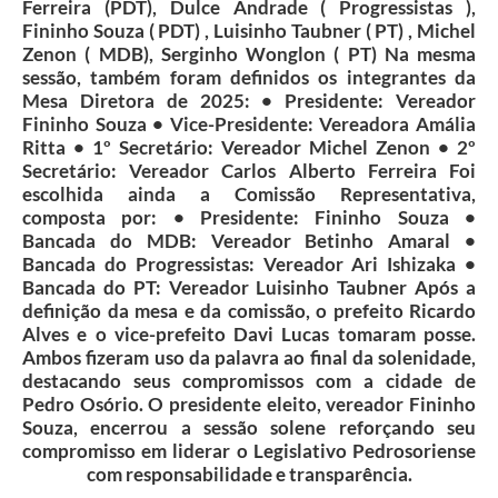
Ferreira (PDT), Dulce Andrade ( Progressistas ),
Fininho Souza ( PDT) , Luisinho Taubner ( PT) , Michel
Zenon ( MDB), Serginho Wonglon ( PT) Na mesma
sessão, também foram definidos os integrantes da
Mesa Diretora de 2025: • Presidente: Vereador
Fininho Souza • Vice-Presidente: Vereadora Amália
Ritta • 1º Secretário: Vereador Michel Zenon • 2º
Secretário: Vereador Carlos Alberto Ferreira Foi
escolhida ainda a Comissão Representativa,
composta por: • Presidente: Fininho Souza •
Bancada do MDB: Vereador Betinho Amaral •
Bancada do Progressistas: Vereador Ari Ishizaka •
Bancada do PT: Vereador Luisinho Taubner Após a
definição da mesa e da comissão, o prefeito Ricardo
Alves e o vice-prefeito Davi Lucas tomaram posse.
Ambos fizeram uso da palavra ao final da solenidade,
destacando seus compromissos com a cidade de
Pedro Osório. O presidente eleito, vereador Fininho
Souza, encerrou a sessão solene reforçando seu
compromisso em liderar o Legislativo Pedrosoriense
com responsabilidade e transparência.