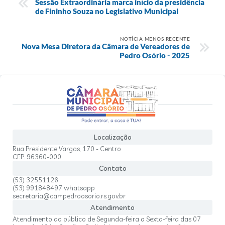
Sessão Extraordinária marca início da presidência
de Fininho Souza no Legislativo Municipal
NOTÍCIA MENOS RECENTE
Nova Mesa Diretora da Câmara de Vereadores de
Pedro Osório - 2025
Localização
Rua Presidente Vargas, 170 - Centro
CEP: 96360-000
Contato
(53) 32551126
(53) 991848497 whatsapp
secretaria@campedroosorio.rs.gov.br
Atendimento
Atendimento ao público de Segunda-feira a Sexta-feira das 07