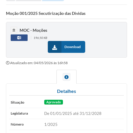
Moção 001/2025 Secutirização das Dividas
MOC - Moções
196,50 KB
Download
Atualizado em: 04/05/2026 às 16h58
Detalhes
Situação
Aprovado
Legislatura
De 01/01/2025 até 31/12/2028
Número
1/2025