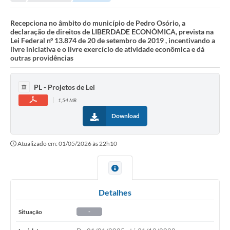
Recepciona no âmbito do município de Pedro Osório, a
declaração de direitos de LIBERDADE ECONÔMICA, prevista na
Lei Federal nº 13.874 de 20 de setembro de 2019 , incentivando a
livre iniciativa e o livre exercício de atividade econômica e dá
outras providências
PL - Projetos de Lei
1,54 MB
Download
Atualizado em: 01/05/2026 às 22h10
Detalhes
Situação
-