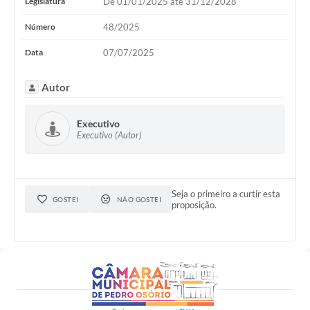
Legislatura
De 01/01/2025 até 31/12/2028
Número
48/2025
Data
07/07/2025
Autor
Executivo
Executivo (Autor)
Seja o primeiro a curtir esta
GOSTEI
NÃO GOSTEI
proposição.