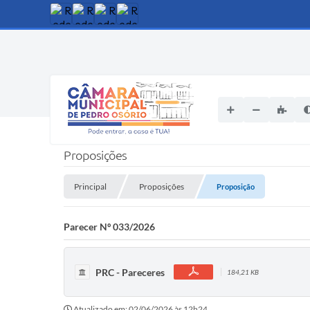
Proposições
Principal
Proposições
Proposição
Parecer Nº 033/2026
PRC - Pareceres
184,21 KB
Atualizado em: 02/06/2026 às 12h24