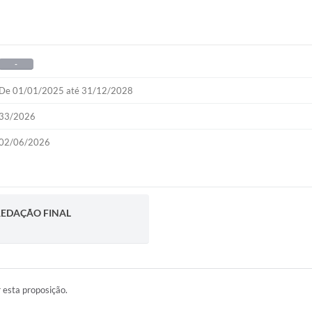
-
De 01/01/2025 até 31/12/2028
33/2026
02/06/2026
 REDAÇÃO FINAL
r esta proposição.