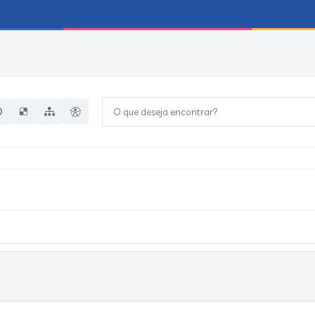
O que deseja encontrar?