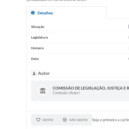
Detalhes
Situação
Legislatura
Número
Data
Autor
COMISSÃO DE LEGISLAÇÃO, JUSTIÇA E
Comissão (Autor)
Seja o primeiro a curti
GOSTEI
NÃO GOSTEI