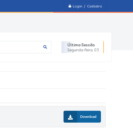
Login / Cadastro
Última Sessão
Segunda-feira
03
Download