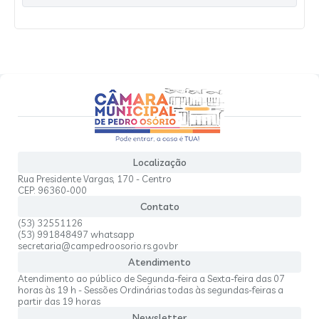
Localização
Rua Presidente Vargas, 170 - Centro
CEP: 96360-000
Contato
(53) 32551126
(53) 991848497 whatsapp
secretaria@campedroosorio.rs.gov.br
Atendimento
Atendimento ao público de Segunda-feira a Sexta-feira das 07
horas às 19 h - Sessões Ordinárias todas às segundas-feiras a
partir das 19 horas
Newsletter