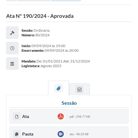
Ata Nº 190/2024 - Aprovada
Ordinária
Sessão:
80/2024
Número:
09/09/2024 às 19:00
Início:
09/09/2024 às 20:00
Encerramento:
De: 01/01/2021 Até: 31/12/2024
Mandato:
Agosto 2023
Legistatura:
Sessão
Ata
pdf - 298,77 KB
Pauta
doc - 98,50 KB