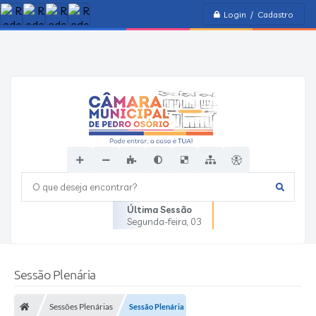
Login / Cadastro
O que deseja encontrar?
Última Sessão
Segunda-feira
03
Sessão Plenária
Sessões Plenárias
Sessão Plenária