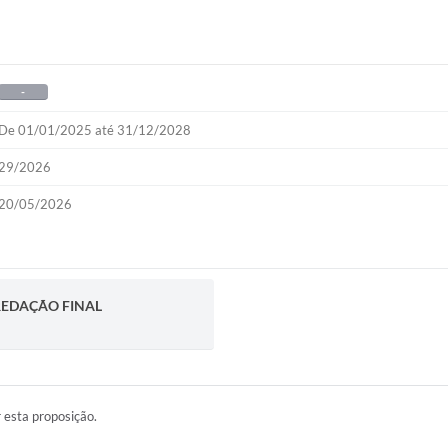
-
De 01/01/2025 até 31/12/2028
29/2026
20/05/2026
 REDAÇÃO FINAL
r esta proposição.