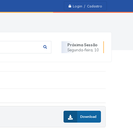
Login / Cadastro
Próxima Sessão
Segunda-feira
10
Download