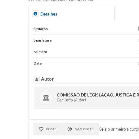
Detalhes
Situação
Legislatura
Número
Data
Autor
COMISSÃO DE LEGISLAÇÃO, JUSTIÇA E
Comissão (Autor)
Seja o primeiro a curti
GOSTEI
NÃO GOSTEI