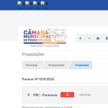
Proposições
Principal
Proposições
Proposição
Parecer Nº 029/2026
PRC - Pareceres
198,39 KB
Atualizado em: 20/05/2026 às 11h58