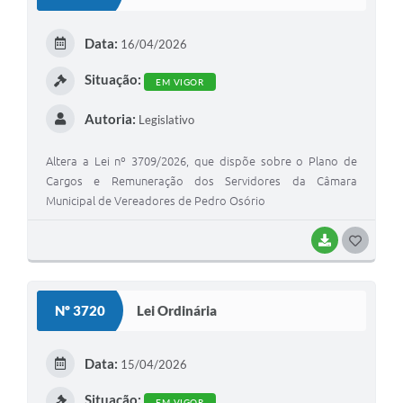
T
E
Data:
16/04/2026
I
Situação:
EM VIGOR
Autoria:
Legislativo
Altera a Lei nº 3709/2026, que dispõe sobre o Plano de
Cargos e Remuneração dos Servidores da Câmara
Municipal de Vereadores de Pedro Osório
BAIXAR
G
O
S
Nº 3720
Lei Ordinária
T
E
Data:
15/04/2026
I
Situação:
EM VIGOR