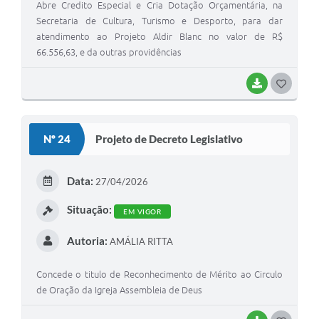
Abre Credito Especial e Cria Dotação Orçamentária, na
Secretaria de Cultura, Turismo e Desporto, para dar
atendimento ao Projeto Aldir Blanc no valor de R$
66.556,63, e da outras providências
BAIXAR
G
O
S
Nº 24
Projeto de Decreto Legislativo
T
E
Data:
27/04/2026
I
Situação:
EM VIGOR
Autoria:
AMÁLIA RITTA
Concede o titulo de Reconhecimento de Mérito ao Circulo
de Oração da Igreja Assembleia de Deus