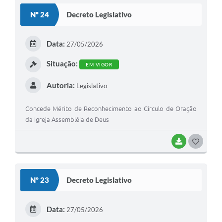
S
Nº 24
Decreto Legislativo
T
E
Data:
27/05/2026
I
Situação:
EM VIGOR
Autoria:
Legislativo
Concede Mérito de Reconhecimento ao Círculo de Oração
da Igreja Assembléia de Deus
BAIXAR
G
O
S
Nº 23
Decreto Legislativo
T
E
Data:
27/05/2026
I