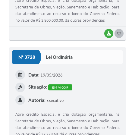
Abre crédito Especial e cria dotação orçamentária, na
Secretaria de Obras, Viação, Sanemento e Habitação, para
dar atendimento ao recurso oriundo do Governo Federal
no valor de R$ 2.800.000,00, dá outras providências
BAIXAR
G
O
S
Nº 3728
Lei Ordinária
T
E
Data:
19/05/2026
I
Situação:
EM VIGOR
Autoria:
Executivo
Abre crédito Especial e cria dotação orçamentária, na
Secretaria de Obras, Viação, Sanemento e Habitação, para
dar atendimento ao recurso oriundo do Governo Federal
no valor de R$ 37.228,68, dá outras providências