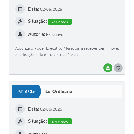
E
Data:
02/06/2026
I
Situação:
EM VIGOR
Autoria:
Executivo
Autoriza o Poder Executivo Municipal a receber bem imóvel
em doação e dá outras providências
BAIXAR
G
O
S
Nº 3735
Lei Ordinária
T
E
Data:
02/06/2026
I
Situação:
EM VIGOR
Autoria: