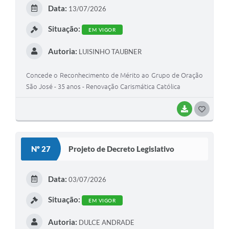
E
Data:
13/07/2026
I
Situação:
EM VIGOR
Autoria:
LUISINHO TAUBNER
Concede o Reconhecimento de Mérito ao Grupo de Oração
São José - 35 anos - Renovação Carismática Católica
BAIXAR
G
O
S
Nº 27
Projeto de Decreto Legislativo
T
E
Data:
03/07/2026
I
Situação:
EM VIGOR
Autoria:
DULCE ANDRADE