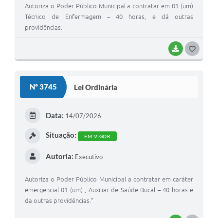
Autoriza o Poder Público Municipal a contratar em 01 (um)
Técnico de Enfermagem – 40 horas, e dá outras
providências.
BAIXAR
G
O
S
Nº 3745
Lei Ordinária
T
E
Data:
14/07/2026
I
Situação:
EM VIGOR
Autoria:
Executivo
Autoriza o Poder Público Municipal a contratar em caráter
emergencial 01 (um) , Auxiliar de Saúde Bucal – 40 horas e
da outras providências.”