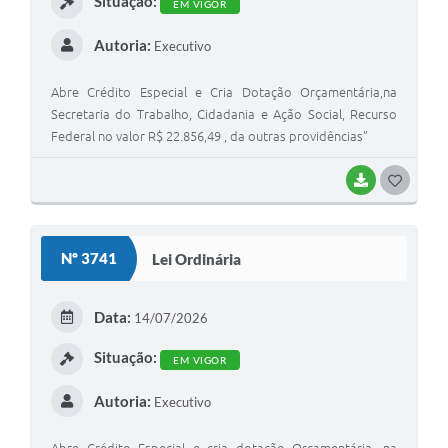
Situação:
EM VIGOR
Autoria:
Executivo
Abre Crédito Especial e Cria Dotação Orçamentária,na
Secretaria do Trabalho, Cidadania e Ação Social, Recurso
Federal no valor R$ 22.856,49 , da outras providências”
BAIXAR
G
O
S
Nº 3741
Lei Ordinária
T
E
Data:
14/07/2026
I
Situação:
EM VIGOR
Autoria:
Executivo