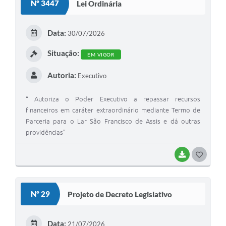
Nº 3447
Lei Ordinária
Data:
30/07/2026
Situação:
EM VIGOR
Autoria:
Executivo
“ Autoriza o Poder Executivo a repassar recursos
financeiros em caráter extraordinário mediante Termo de
Parceria para o Lar São Francisco de Assis e dá outras
providências”
BAIXAR
G
O
S
Nº 29
Projeto de Decreto Legislativo
T
E
Data:
21/07/2026