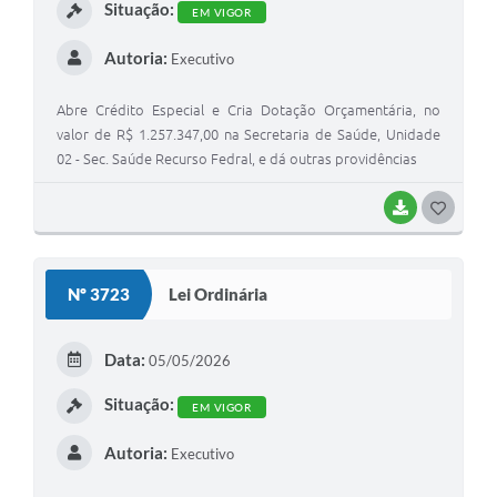
Situação:
EM VIGOR
Autoria:
Executivo
Abre Crédito Especial e Cria Dotação Orçamentária, no
valor de R$ 1.257.347,00 na Secretaria de Saúde, Unidade
02 - Sec. Saúde Recurso Fedral, e dá outras providências
BAIXAR
G
O
S
Nº 3723
Lei Ordinária
T
E
Data:
05/05/2026
I
Situação:
EM VIGOR
Autoria:
Executivo