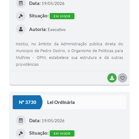
Data:
19/05/2026
I
Situação:
EM VIGOR
Autoria:
Executivo
Institui, no âmbito da Administração pública direta do
municipio de Pedro Osório, o Organismo de Políticas para
Mulhres - OPM, estabelece sua estrutura e dá outras
providências
BAIXAR
G
O
S
Nº 3730
Lei Ordinária
T
E
Data:
19/05/2026
I
Situação:
EM VIGOR