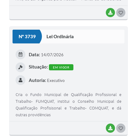
Negra "
BAIXAR
G
O
S
Nº 3739
Lei Ordinária
T
E
Data:
14/07/2026
I
Situação:
EM VIGOR
Autoria:
Executivo
Cria o Fundo Municipal de Qualificação Profissional e
Trabalho- FUMQUAT, institui o Conselho Municipal de
Qualificação Profisisonal e Trabalho- COMQUAT, e dá
outras providências
BAIXAR
G