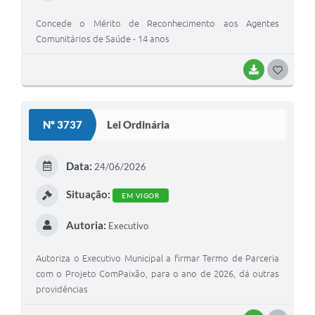
Concede o Mérito de Reconhecimento aos Agentes
Comunitários de Saúde - 14 anos
BAIXAR
G
O
S
Nº 3737
Lei Ordinária
T
E
Data:
24/06/2026
I
Situação:
EM VIGOR
Autoria:
Executivo
Autoriza o Executivo Municipal a firmar Termo de Parceria
com o Projeto ComPaixão, para o ano de 2026, dá outras
providências