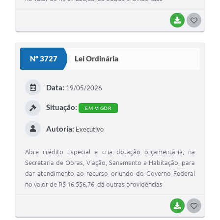
BAIXAR
G
O
S
Nº 3727
Lei Ordinária
T
E
Data:
19/05/2026
I
Situação:
EM VIGOR
Autoria:
Executivo
Abre crédito Especial e cria dotação orçamentária, na
Secretaria de Obras, Viação, Sanemento e Habitação, para
dar atendimento ao recurso oriundo do Governo Federal
no valor de R$ 16.556,76, dá outras providências
BAIXAR
G