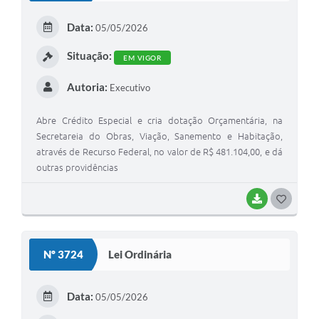
E
Data:
05/05/2026
I
Situação:
EM VIGOR
Autoria:
Executivo
Abre Crédito Especial e cria dotação Orçamentária, na
Secretareia do Obras, Viação, Sanemento e Habitação,
através de Recurso Federal, no valor de R$ 481.104,00, e dá
outras providências
BAIXAR
G
O
S
Nº 3724
Lei Ordinária
T
E
Data:
05/05/2026
I