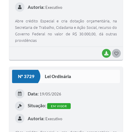
Autoria:
Executivo
Abre crédito Especial e cria dotação orçamentária, na
Secretaria de Trabalho, Cidadania e Ação Social, recurso do
Governo Federal no valor de R$ 30.000,00, dá outras
providências
BAIXAR
G
O
S
Nº 3729
Lei Ordinária
T
E
Data:
19/05/2026
I
Situação:
EM VIGOR
Autoria:
Executivo