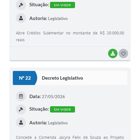
Situação:
EM VIGOR
Autoria:
Legislativo
Abre Crédito Sulementar no montante de R$ 20.000,00
reais
BAIXAR
G
O
S
Nº 22
Decreto Legislativo
T
E
Data:
27/05/2026
I
Situação:
EM VIGOR
Autoria:
Legislativo
Concede a Comenda Jacyra Felix de Souza ao Projeto