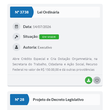
O
S
Nº 3738
Lei Ordinária
T
E
Data:
14/07/2026
I
Situação:
EM VIGOR
Autoria:
Executivo
Abre Crédito Especial e Cria Dotação Orçamnetária, na
Secretaria do Trabalho, CIdadania e Ação Social, Recurso
Federal no valor de R$ 150.00,00 e dá outras providências
BAIXAR
G
O
S
Nº 28
Projeto de Decreto Legislativo
T