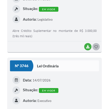
I
Situação:
EM VIGOR
Autoria:
Legislativo
Abre Crédito Suplementar no montante de R$ 3.000,00
(três mil reais)
BAIXAR
G
O
S
Nº 3746
Lei Ordinária
T
E
Data:
14/07/2026
I
Situação:
EM VIGOR
Autoria:
Executivo