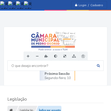
Login / Cadastro
O que deseja encontrar?
Próxima Sessão
Segunda-feira
10
Legislação
Legislação
Índice por assunto