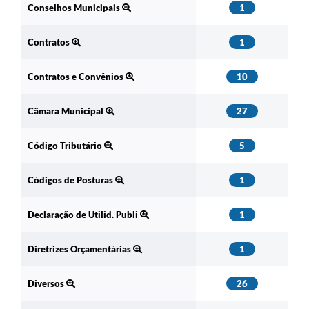
Conselhos Municipais
1
Contratos
1
Contratos e Convênios
10
Câmara Municipal
27
Código Tributário
5
Códigos de Posturas
1
Declaração de Utilid. Publi
1
Diretrizes Orçamentárias
1
Diversos
26