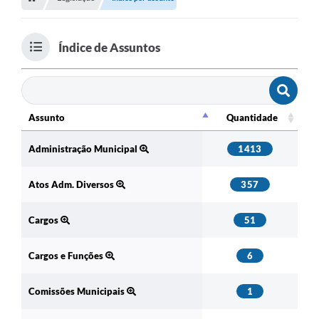
Índice de Assuntos
Assunto
Quantidade
Assunto
Quantidade
Administração Municipal
1413
Atos Adm. Diversos
357
Cargos
51
Cargos e Funções
6
Comissões Municipais
1